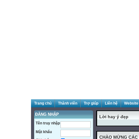
Trang chủ
Thành viên
Trợ giúp
Liên hệ
Website 
ĐĂNG NHẬP
Lời hay ý đẹp
Tên truy nhập
Mật khẩu
CHÀO MỪNG CÁC 